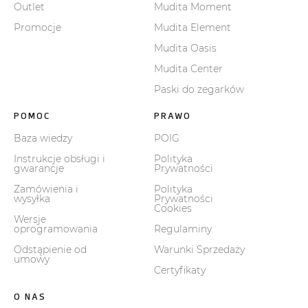
Outlet
Mudita Moment
Promocje
Mudita Element
Mudita Oasis
Mudita Center
Paski do zegarków
POMOC
PRAWO
Baza wiedzy
POIG
Instrukcje obsługi i
Polityka
gwarancje
Prywatności
Zamówienia i
Polityka
wysyłka
Prywatności
Cookies
Wersje
oprogramowania
Regulaminy
Odstąpienie od
Warunki Sprzedaży
umowy
Certyfikaty
O NAS