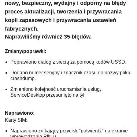
nowy, bezpieczny, wydajny i odporny na błędy
proces aktualizacji, tworzenia i przywracania
kopii zapasowych i przywracania ustawień
fabrycznych.
Naprawiliśmy również 35 błędów.
Zmiany/poprawki:
Poprawiono dialog z siecią za pomocą kodów USSD.
Dodano numer seryjny i znacznik czasu do nazwy pliku
crashdump.
Zmieniono kolejność uruchamiania usług,
ServiceDesktop przesunięto na tył.
Naprawiono:
Karty SIM:
Naprawiono znikający przycisk "potwierdź" na ekranie
wprowadzania PIN-u.