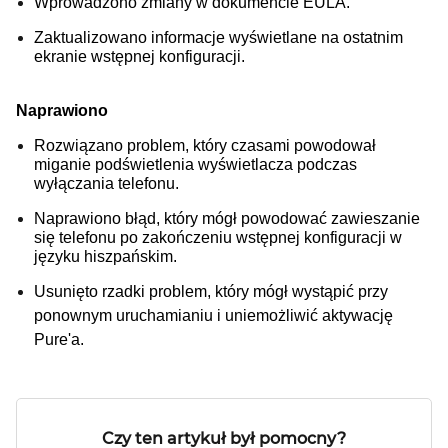
Wprowadzono zmiany w dokumencie EULA.
Zaktualizowano informacje wyświetlane na ostatnim
ekranie wstępnej konfiguracji.
Naprawiono
Rozwiązano problem, który czasami powodował
miganie podświetlenia wyświetlacza podczas
wyłączania telefonu.
Naprawiono błąd, który mógł powodować zawieszanie
się telefonu po zakończeniu wstępnej konfiguracji w
języku hiszpańskim.
Usunięto rzadki problem, który mógł wystąpić przy
ponownym uruchamianiu i uniemożliwić aktywację
Pure'a.
Czy ten artykuł był pomocny?