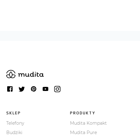
SKLEP
PRODUKTY
Telefony
Mudita Kompakt
Budziki
Mudita Pure