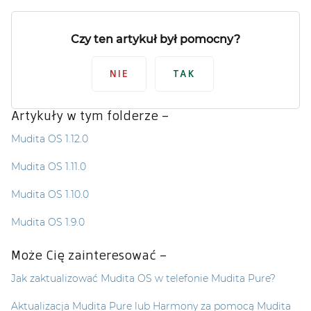
Czy ten artykuł był pomocny?
NIE
TAK
Artykuły w tym folderze –
Mudita OS 1.12.0
Mudita OS 1.11.0
Mudita OS 1.10.0
Mudita OS 1.9.0
Może Cię zainteresować –
Jak zaktualizować Mudita OS w telefonie Mudita Pure?
Aktualizacja Mudita Pure lub Harmony za pomocą Mudita