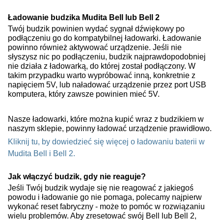
Ładowanie budzika Mudita Bell lub Bell 2
Twój budzik powinien wydać sygnał dźwiękowy po
podłączeniu go do kompatybilnej ładowarki. Ładowanie
powinno również aktywować urządzenie. Jeśli nie
słyszysz nic po podłączeniu, budzik najprawdopodobniej
nie działa z ładowarką, do której został podłączony. W
takim przypadku warto wypróbować inną, konkretnie z
napięciem 5V, lub naładować urządzenie przez port USB
komputera, który zawsze powinien mieć 5V.
Nasze ładowarki, które można kupić wraz z budzikiem w
naszym sklepie, powinny ładować urządzenie prawidłowo.
Kliknij tu, by dowiedzieć się więcej o ładowaniu baterii w
Mudita Bell i Bell 2.
Jak włączyć budzik, gdy nie reaguje?
Jeśli Twój budzik wydaje się nie reagować z jakiegoś
powodu i ładowanie go nie pomaga, polecamy najpierw
wykonać reset fabryczny - może to pomóc w rozwiązaniu
wielu problemów. Aby zresetować swój Bell lub Bell 2,