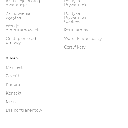
Instrukcje obsługi i
Polityka
gwarancje
Prywatności
Zamówienia i
Polityka
wysyłka
Prywatności
Cookies
Wersje
oprogramowania
Regulaminy
Odstąpienie od
Warunki Sprzedaży
umowy
Certyfikaty
O NAS
Manifest
Zespół
Kariera
Kontakt
Media
Dla kontrahentów