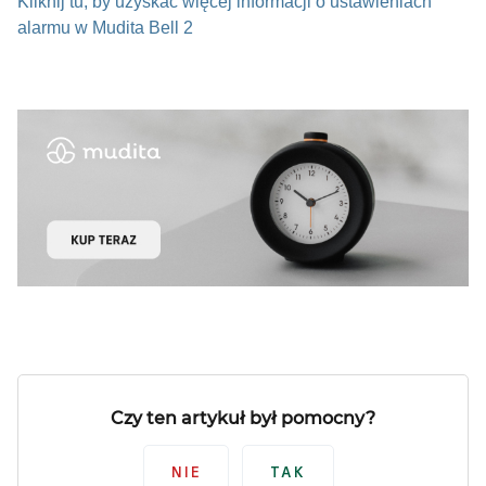
Kliknij tu, by uzyskać więcej informacji o ustawieniach
alarmu w Mudita Bell 2
Czy ten artykuł był pomocny?
NIE
TAK