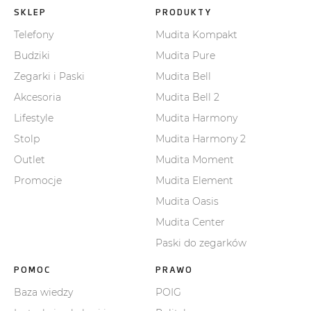
SKLEP
PRODUKTY
Telefony
Mudita Kompakt
Budziki
Mudita Pure
Zegarki i Paski
Mudita Bell
Akcesoria
Mudita Bell 2
Lifestyle
Mudita Harmony
Stolp
Mudita Harmony 2
Outlet
Mudita Moment
Promocje
Mudita Element
Mudita Oasis
Mudita Center
Paski do zegarków
POMOC
PRAWO
Baza wiedzy
POIG