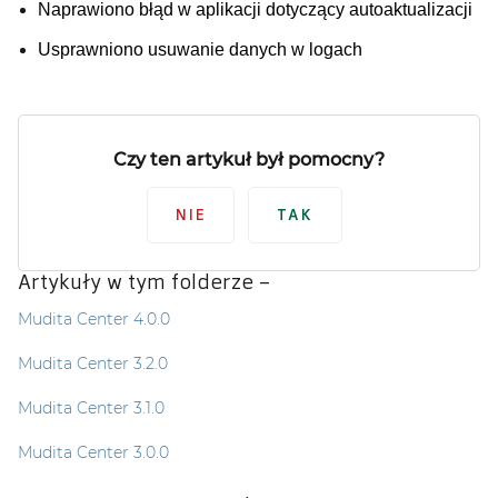
Naprawiono błąd w aplikacji dotyczący autoaktualizacji
Usprawniono usuwanie danych w logach
Czy ten artykuł był pomocny?
NIE
TAK
Artykuły w tym folderze –
Mudita Center 4.0.0
Mudita Center 3.2.0
Mudita Center 3.1.0
Mudita Center 3.0.0