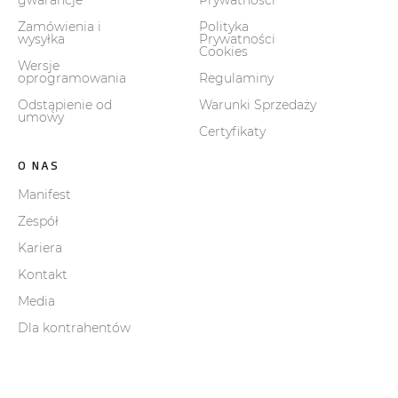
gwarancje
Prywatności
Zamówienia i
Polityka
wysyłka
Prywatności
Cookies
Wersje
oprogramowania
Regulaminy
Odstąpienie od
Warunki Sprzedaży
umowy
Certyfikaty
O NAS
Manifest
Zespół
Kariera
Kontakt
Media
Dla kontrahentów